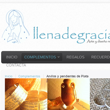
INICIO
COMPLEMENTOS
REGALOS
RECUERD
CONTACTA
Inicio
Complementos
Anillos y pendientes de Plata