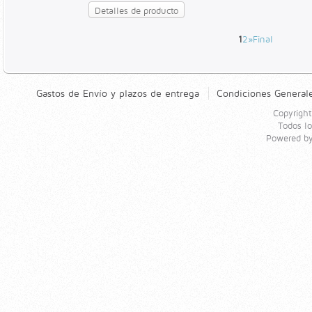
Detalles de producto
1
2
»
Final
Gastos de Envío y plazos de entrega
Condiciones General
Copyrigh
Todos l
Powered b